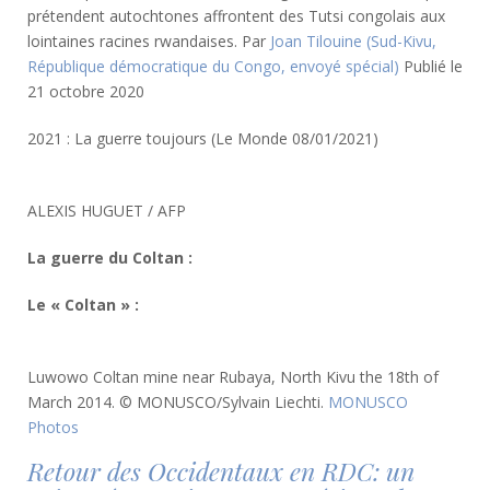
prétendent autochtones affrontent des Tutsi congolais aux
lointaines racines rwandaises. Par
Joan Tilouine (Sud-Kivu,
République démocratique du Congo, envoyé spécial)
Publié le
21 octobre 2020
2021 : La guerre toujours (Le Monde 08/01/2021)
ALEXIS HUGUET / AFP
La guerre du Coltan :
Le « Coltan » :
Luwowo Coltan mine near Rubaya, North Kivu the 18th of
March 2014. © MONUSCO/Sylvain Liechti.
MONUSCO
Photos
Retour des Occidentaux en RDC: un