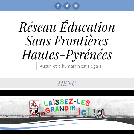
Facebook
Twitter
RESF
Réseau Éducation
Sans Frontières
Hautes-Pyrénées
Aucun être humain n'est illégal !
MENU