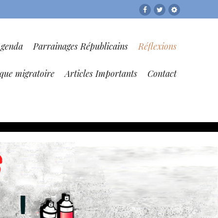
Facebook
Twitter
RESF
Agenda
Parrainages Républicains
Réflexions
ique migratoire
Articles Importants
Contact