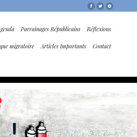
Facebook
Twitter
RESF
Agenda
Parrainages Républicains
Réflexions
ique migratoire
Articles Importants
Contact