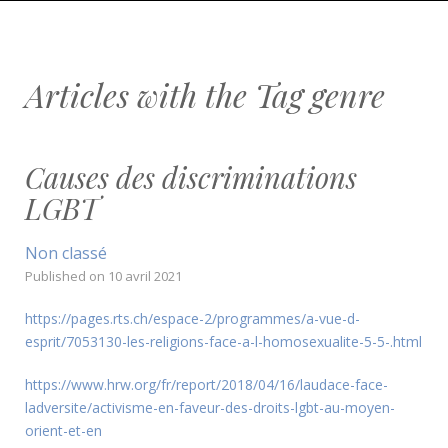
Articles with the Tag
genre
Causes des discriminations
LGBT
Non classé
Published on
10 avril 2021
https://pages.rts.ch/espace-2/programmes/a-vue-d-
esprit/7053130-les-religions-face-a-l-homosexualite-5-5-.html
https://www.hrw.org/fr/report/2018/04/16/laudace-face-
ladversite/activisme-en-faveur-des-droits-lgbt-au-moyen-
orient-et-en