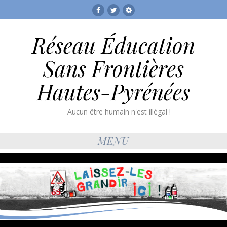
Facebook
Twitter
RESF
Réseau Éducation
Sans Frontières
Hautes-Pyrénées
Aucun être humain n'est illégal !
MENU