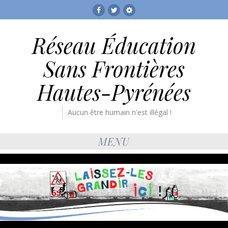
Facebook
Twitter
RESF
Réseau Éducation
Sans Frontières
Hautes-Pyrénées
Aucun être humain n'est illégal !
MENU