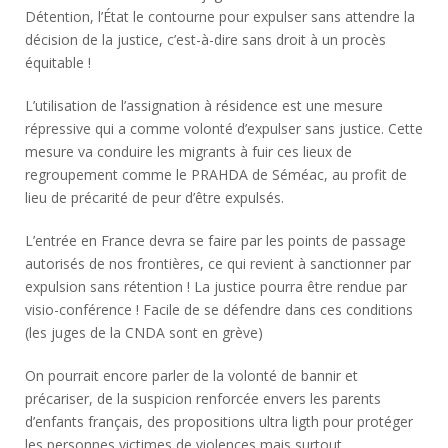
Détention, l’État le contourne pour expulser sans attendre la
décision de la justice, c’est-à-dire sans droit à un procès
équitable !
L’utilisation de l’assignation à résidence est une mesure
répressive qui a comme volonté d’expulser sans justice. Cette
mesure va conduire les migrants à fuir ces lieux de
regroupement comme le PRAHDA de Séméac, au profit de
lieu de précarité de peur d’être expulsés.
L’entrée en France devra se faire par les points de passage
autorisés de nos frontières, ce qui revient à sanctionner par
expulsion sans rétention ! La justice pourra être rendue par
visio-conférence ! Facile de se défendre dans ces conditions
(les juges de la CNDA sont en grève)
On pourrait encore parler de la volonté de bannir et
précariser, de la suspicion renforcée envers les parents
d’enfants français, des propositions ultra ligth pour protéger
les personnes victimes de violences mais surtout