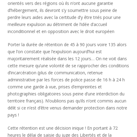
orientés vers des régions où ils n’ont aucune garantie
d’hébergement, ils devront s’y soumettre sous peine de
perdre leurs aides avec la certitude d’y être triés pour une
meilleure expulsion au détriment de l’idée d’accueil
inconditionnel et en opposition avec le droit européen
Porter la durée de rétention de 45 à 90 jours voire 135 alors
que l’on constate que l’expulsion aujourd’hui est
majoritairement réalisée dans les 12 jours… On ne voit dans
cette mesure qu’une volonté de se rapprocher des conditions
d’incarcération (plus de communication, retenue
administrative par les forces de police passe de 16 h à 24 h
comme une garde à vue, prises d’empreintes et
photographies obligatoires sous peine d’une interdiction du
territoire français). N’oublions pas qu’ils n’ont commis aucun
délit si ce n’est d’être venus demander protection dans notre
pays !
Cette rétention est une décision inique ! En portant à 72
heures le délai de saisie du juge des Libertés et de la