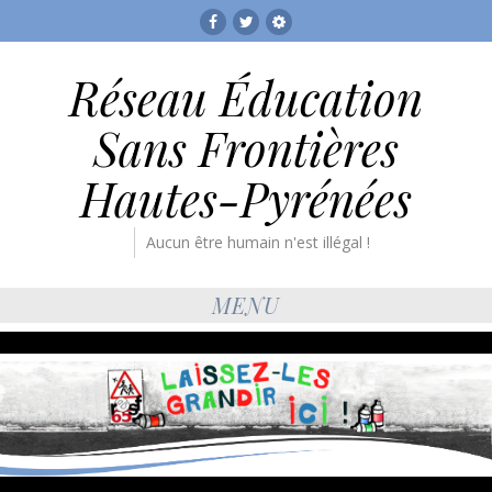
Facebook
Twitter
RESF
Réseau Éducation
Sans Frontières
Hautes-Pyrénées
Aucun être humain n'est illégal !
MENU