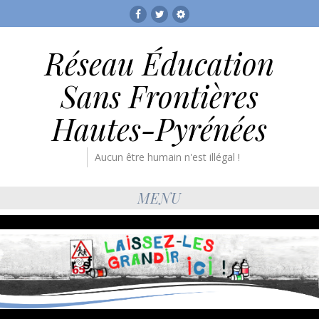
Facebook
Twitter
RESF
Réseau Éducation
Sans Frontières
Hautes-Pyrénées
Aucun être humain n'est illégal !
MENU