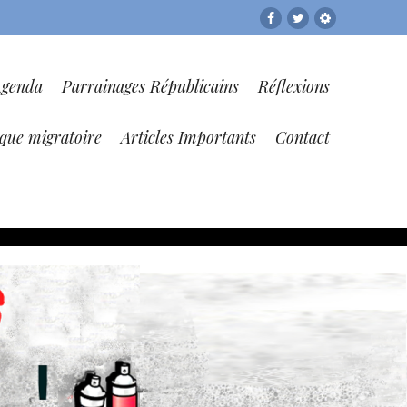
Facebook
Twitter
RESF
Agenda
Parrainages Républicains
Réflexions
ique migratoire
Articles Importants
Contact