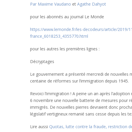
Par
Maxime Vaudano
et
Agathe Dahyot
pour les abonnés au journal Le Monde
https://www.lemonde.fr/les-decodeurs/article/2019/1
france_6018253_4355770.html
pour les autres
les premières lignes :
Décryptages
Le gouvernement a présenté mercredi de nouvelles mes
centaine de réformes sur l’immigration depuis 1945.
Revoici l’immigration ! A peine un an après l’adopti
6 novembre une nouvelle batterie de mesures pour révis
immigrés. De nouvelles pierres devraient donc procha
législatif vertigineux remanié sans cesse depuis les te
Lire aussi
Quotas, lutte contre la fraude, restriction