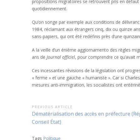
propositions migratoires se retrouvent pris en défau
quotidiennement.
Qu’on songe par exemple aux conditions de délivrance 
1984, réclamant aux étrangers cinq, dix ou quinze an
sans-papiers, qui ont été redéfinis près d’une quinzai
A la veille d’un énième aggiornamento des règles mi
ans de
Journal officiel
, pour comprendre ce qu’avait m
Ces incessantes révisions de la législation ont progre
« ferme » et une gauche « humaniste ». Car si Charl
mesures anti-immigration, les socialistes ont entéri
Navigation
PREVIOUS ARTICLE
Previous
Dématérialisation des accès en préfecture (R
de
Article:
Conseil État)
l’article
Tags
Politique