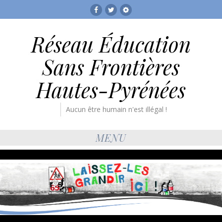
Facebook
Twitter
RESF
Réseau Éducation
Sans Frontières
Hautes-Pyrénées
Aucun être humain n'est illégal !
MENU