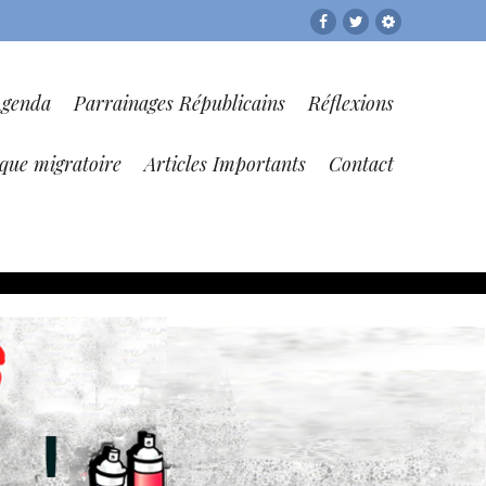
Facebook
Twitter
RESF
Agenda
Parrainages Républicains
Réflexions
ique migratoire
Articles Importants
Contact