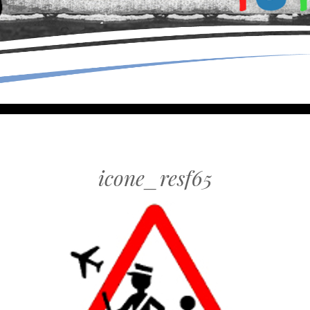
icone_resf65