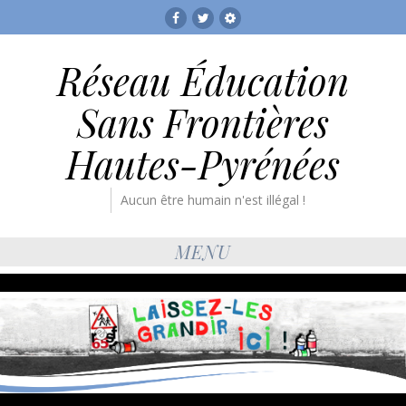
Facebook
Twitter
RESF
Réseau Éducation
Sans Frontières
Hautes-Pyrénées
Aucun être humain n'est illégal !
MENU