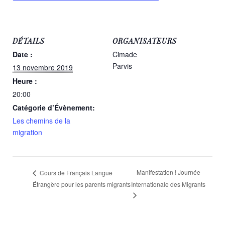
DÉTAILS
ORGANISATEURS
Date :
Cimade
Parvis
13 novembre 2019
Heure :
20:00
Catégorie d’Évènement:
Les chemins de la
migration
Manifestation ! Journée
Cours de Français Langue
Étrangère pour les parents migrants
Internationale des Migrants