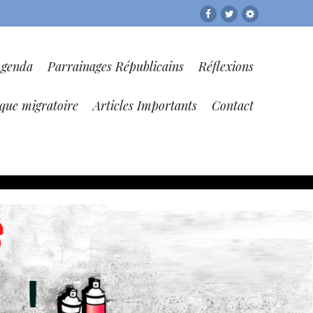
Facebook
Twitter
RESF
Agenda
Parrainages Républicains
Réflexions
ique migratoire
Articles Importants
Contact