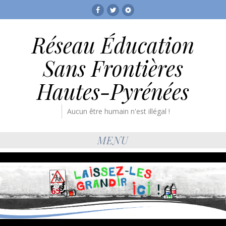
Facebook
Twitter
RESF
Réseau Éducation
Sans Frontières
Hautes-Pyrénées
Aucun être humain n'est illégal !
MENU