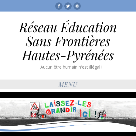
Facebook
Twitter
RESF
Réseau Éducation
Sans Frontières
Hautes-Pyrénées
Aucun être humain n'est illégal !
MENU